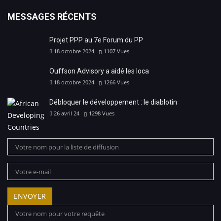
MESSAGES RÉCENTS
Projet PPP au 7e Forum du PP
18 octobre 2024
1107
Vues
Ouffson Advisory a aidé les loca
18 octobre 2024
1266
Vues
Débloquer le développement : le diablotin
26 avril 24
1298
Vues