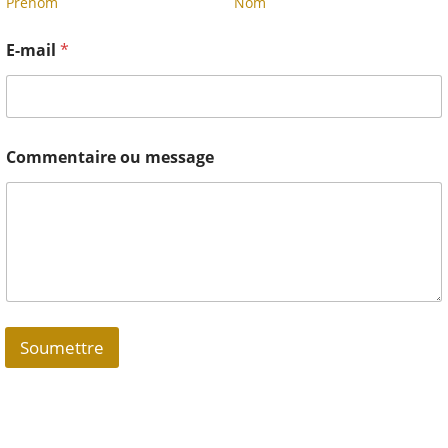
Prénom
Nom
E-mail
*
Commentaire ou message
Soumettre