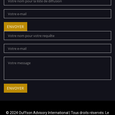
© 2024 Ouffson Advisory International | Tous droits réservés. Le