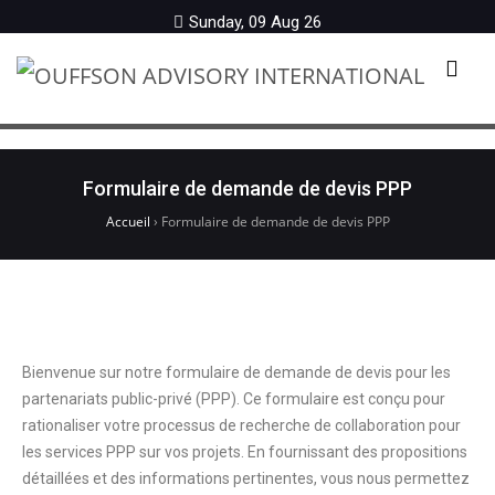
Sunday, 09 Aug 26
Menu
Formulaire de demande de devis PPP
Accueil
›
Formulaire de demande de devis PPP
Bienvenue sur notre formulaire de demande de devis pour les
partenariats public-privé (PPP). Ce formulaire est conçu pour
rationaliser votre processus de recherche de collaboration pour
les services PPP sur vos projets. En fournissant des propositions
détaillées et des informations pertinentes, vous nous permettez