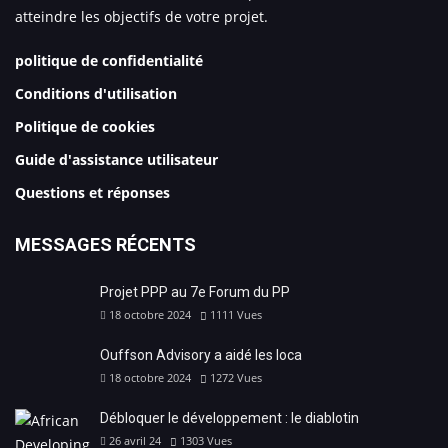
atteindre les objectifs de votre projet.
politique de confidentialité
Conditions d'utilisation
Politique de cookies
Guide d'assistance utilisateur
Questions et réponses
MESSAGES RÉCENTS
Projet PPP au 7e Forum du PP
18 octobre 2024
1111
Vues
Ouffson Advisory a aidé les loca
18 octobre 2024
1272
Vues
Débloquer le développement : le diablotin
26 avril 24
1303
Vues