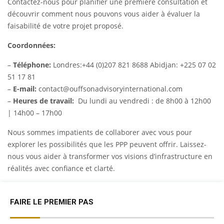
Contactez-nous pour planifier une première consultation et
découvrir comment nous pouvons vous aider à évaluer la
faisabilité de votre projet proposé.
Coordonnées:
–
Téléphone:
Londres:+44 (0)207 821 8688 Abidjan: +225 07 02
51 17 81
–
E-mail:
contact@ouffsonadvisoryinternational.com
–
Heures de travail:
Du lundi au vendredi : de 8h00 à 12h00
| 14h00 – 17h00
Nous sommes impatients de collaborer avec vous pour
explorer les possibilités que les PPP peuvent offrir. Laissez-
nous vous aider à transformer vos visions d’infrastructure en
réalités avec confiance et clarté.
FAIRE LE PREMIER PAS